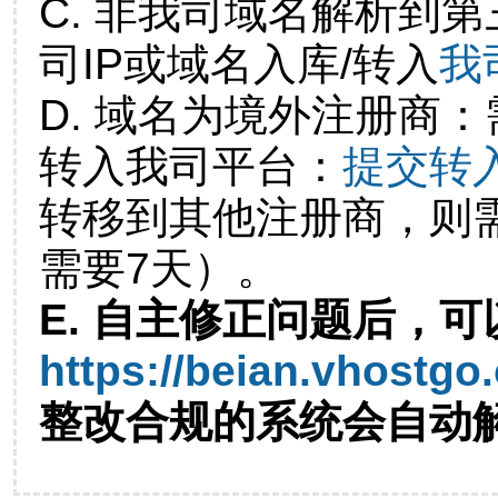
C. 非我司域名解析到第
司IP或域名入库/转入
我
D. 域名为境外注册商
转入我司平台：
提交转
转移到其他注册商，则
需要7天）。
E. 自主修正问题后，可
https://beian.vhostgo
整改合规的系统会自动