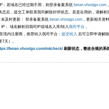
外IP：若域名已经过期不用，则登录备案系统
beian.vhostgo.com
状态后，提交工单联系我司解除封停状态。若是在用的，请解析回
异常未及时更新： 登录备案系统
beian.vhostgo.com
，更新相关资
 IP： 域名解析回我司IP或域名入库/转入
我司平台
。
移至境内注册商，推荐转入我司平台：
提交转入
后可立即申请解除
要7天）。
tps://beian.vhostgo.com/miicheck/
刷新状态，整改合规的系