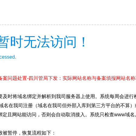
暂时无法访问！
ccessed.
(备案问题处置-四川管局下发：实际网站名称与备案填报网站名称不一致
要及时将域名绑定并解析到我司服务器上使用。系统每周会进行
确保域名在我司注册（域名在我司但外部入库到第三方平台的不算
绑定且网站能访问，否则会自动取消接入。系统只检查www域名,
致被暂停，恢复流程如下：