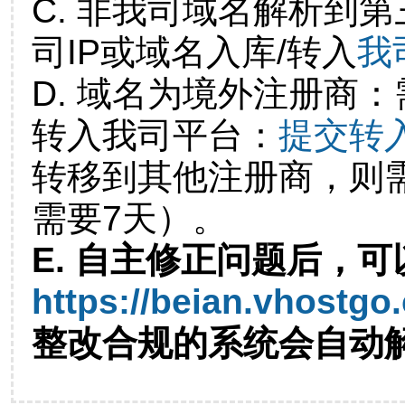
C. 非我司域名解析到第
司IP或域名入库/转入
我
D. 域名为境外注册商
转入我司平台：
提交转
转移到其他注册商，则
需要7天）。
E. 自主修正问题后，可
https://beian.vhostgo
整改合规的系统会自动